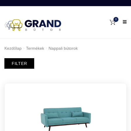
0
Kezdőlap
Termékek
Nappali bútorok
FILTER