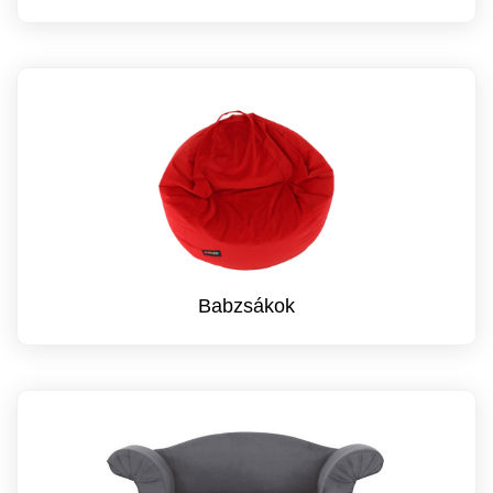
Babzsákok