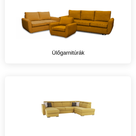
Ülőgarnitúrák