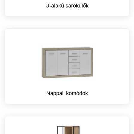
U-alakú sarokülők
Nappali komódok