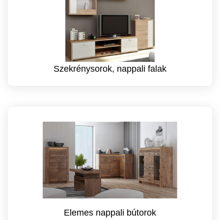
Szekrénysorok, nappali falak
Elemes nappali bútorok