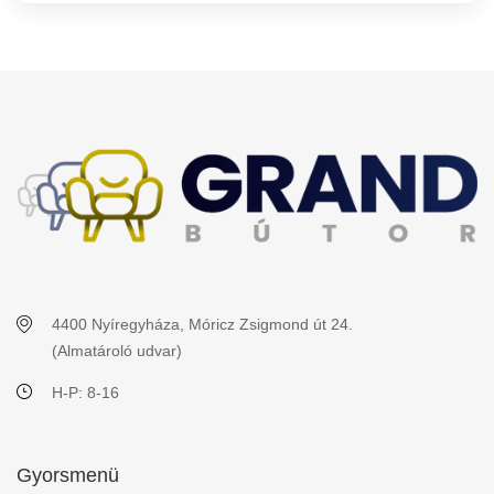
4400 Nyíregyháza, Móricz Zsigmond út 24.
(Almatároló udvar)
H-P: 8-16
Gyorsmenü