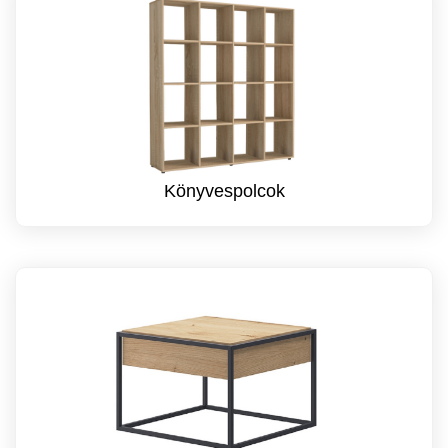
Könyvespolcok