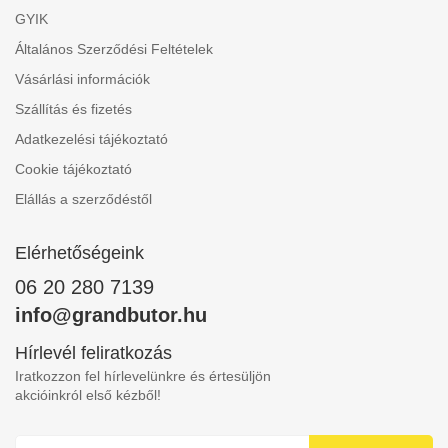
GYIK
Általános Szerződési Feltételek
Vásárlási információk
Szállítás és fizetés
Adatkezelési tájékoztató
Cookie tájékoztató
Elállás a szerződéstől
Elérhetőségeink
06 20 280 7139
info@grandbutor.hu
Hírlevél feliratkozás
Iratkozzon fel hírlevelünkre és értesüljön
akcióinkról első kézből!