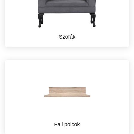
Szofák
Fali polcok