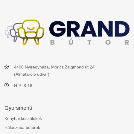
4400 Nyíregyháza, Móricz Zsigmond út 24.
(Almatároló udvar)
H-P: 8-16
Gyorsmenü
Konyhai készülékek
Hálószoba bútorok