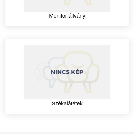
Monitor állvány
Székalátétek