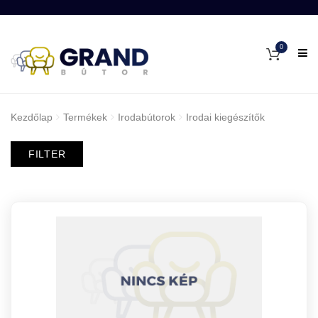
0
Kezdőlap
Termékek
Irodabútorok
Irodai kiegészítők
FILTER