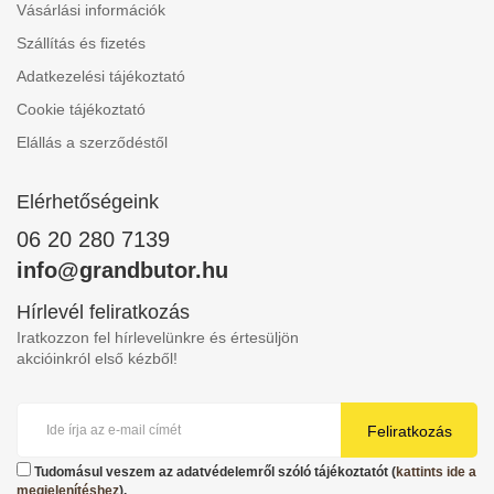
Vásárlási információk
Szállítás és fizetés
Adatkezelési tájékoztató
Cookie tájékoztató
Elállás a szerződéstől
Elérhetőségeink
06 20 280 7139
info@grandbutor.hu
Hírlevél feliratkozás
Iratkozzon fel hírlevelünkre és értesüljön
akcióinkról első kézből!
Feliratkozás
Tudomásul veszem az adatvédelemről szóló tájékoztatót (
kattints ide a
megjelenítéshez
).