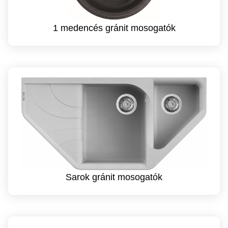
1 medencés gránit mosogatók
Sarok gránit mosogatók