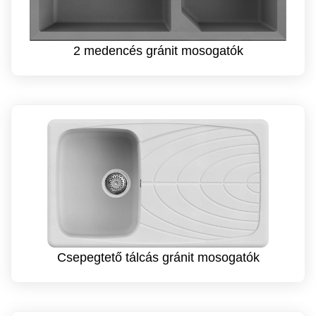
2 medencés gránit mosogatók
Csepegtető tálcás gránit mosogatók