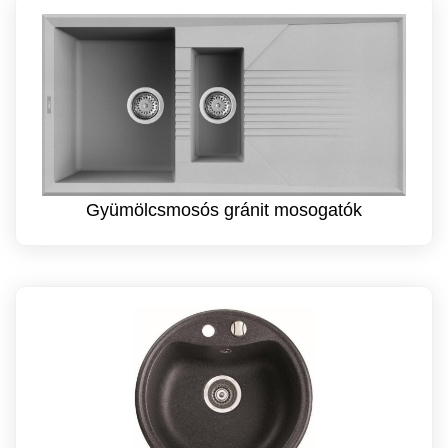
Gyümölcsmosós gránit mosogatók