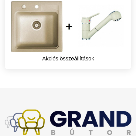
Akciós összeállítások