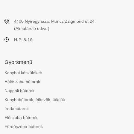
4400 Nyíregyháza, Móricz Zsigmond út 24.
(Almatároló udvar)
H-P: 8-16
Gyorsmenü
Konyhai készülékek
Hálószoba bútorok
Nappali bútorok
Konyhabútorok, étkezők, tálalók
Irodabútorok
Előszoba bútorok
Fürdőszoba bútorok