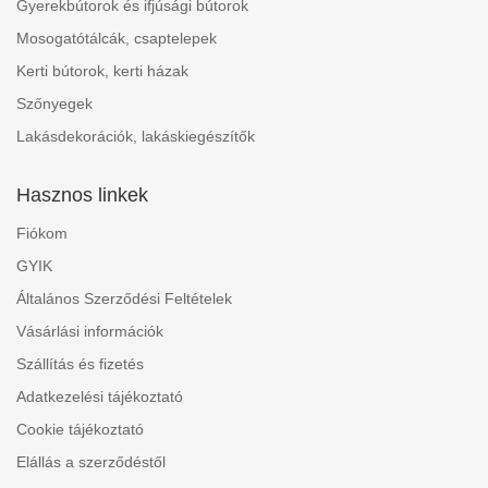
Gyerekbútorok és ifjúsági bútorok
Mosogatótálcák, csaptelepek
Kerti bútorok, kerti házak
Szőnyegek
Lakásdekorációk, lakáskiegészítők
Hasznos linkek
Fiókom
GYIK
Általános Szerződési Feltételek
Vásárlási információk
Szállítás és fizetés
Adatkezelési tájékoztató
Cookie tájékoztató
Elállás a szerződéstől