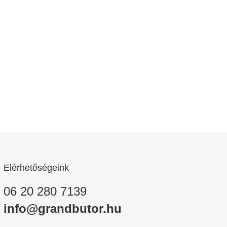
Elérhetőségeink
06 20 280 7139
info@grandbutor.hu