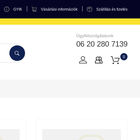
GYIK
Vásárlási információk
Szállítás és fizetés
Ügyfélszolgálatunk
06 20 280 7139
0