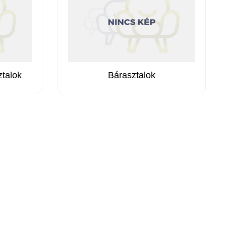
talok
Bárasztalok