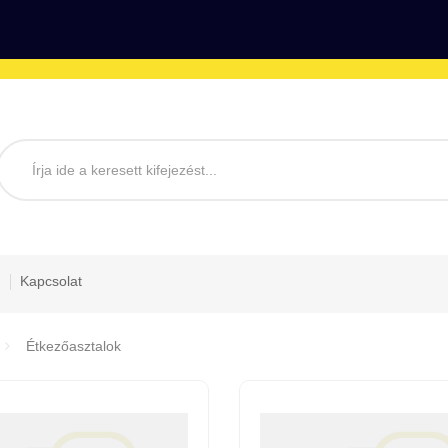
Kapcsolat
Étkezőasztalok