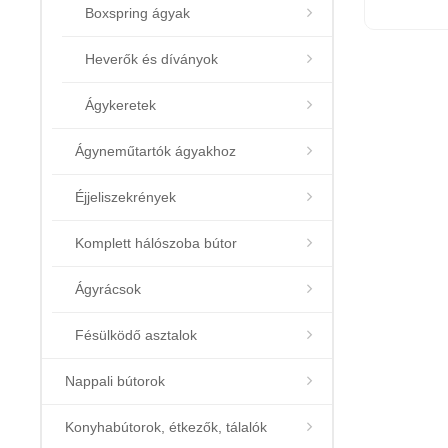
Boxspring ágyak
Heverők és díványok
Ágykeretek
Ágyneműtartók ágyakhoz
Éjjeliszekrények
Komplett hálószoba bútor
Ágyrácsok
Fésülködő asztalok
Nappali bútorok
Konyhabútorok, étkezők, tálalók