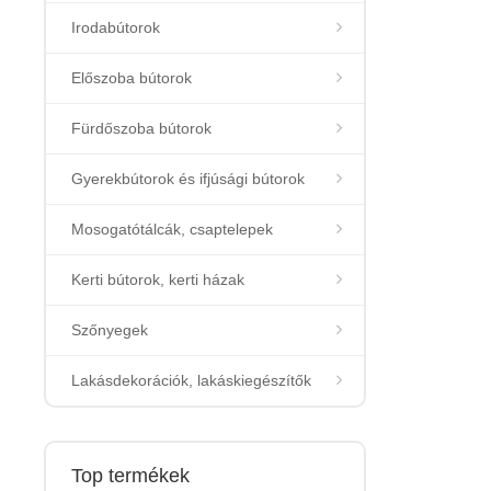
Irodabútorok
Előszoba bútorok
Fürdőszoba bútorok
Gyerekbútorok és ifjúsági bútorok
Mosogatótálcák, csaptelepek
Kerti bútorok, kerti házak
Szőnyegek
Lakásdekorációk, lakáskiegészítők
Top termékek