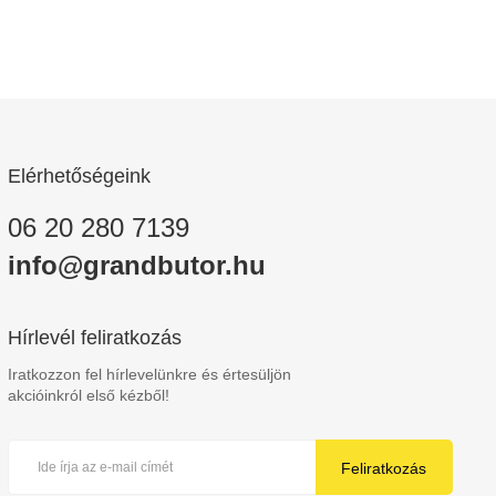
Elérhetőségeink
06 20 280 7139
info@grandbutor.hu
Hírlevél feliratkozás
Iratkozzon fel hírlevelünkre és értesüljön
akcióinkról első kézből!
Feliratkozás