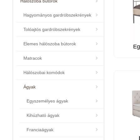
Hálószoba bútorok
Hagyományos gardróbszekrények
Tolóajtós gardróbszekrények
Elemes hálószoba bútorok
Eg
Matracok
Hálószobai komódok
Ágyak
Egyszemélyes ágyak
Kihúzható ágyak
Franciaágyak