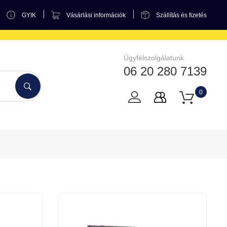
GYIK
Vásárlási információk
Szállítás és fizetés
Ügyfélszolgálatunk
06 20 280 7139
0